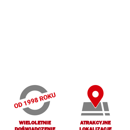
WIELOLETNIE
ATRAKCYJNE
DOŚWIADCZENIE
LOKALIZACJE