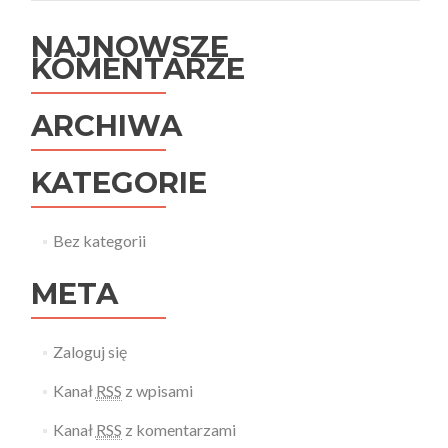
NAJNOWSZE
KOMENTARZE
ARCHIWA
KATEGORIE
Bez kategorii
META
Zaloguj się
Kanał
RSS
z wpisami
Kanał
RSS
z komentarzami